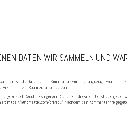
.
NEN DATEN WIR SAMMELN UND WAR
ammeln wir die Daten, die im Kommentar-Formular angezeigt werden, auß
die Erkennung von Spam zu unterstützen.
enfolge erstellt (auch Hash genannt) und dem Gravatar-Dienst übergeben we
er: https://automattic.com/privacy/. Nachdem dein Kommentar freigegeben 