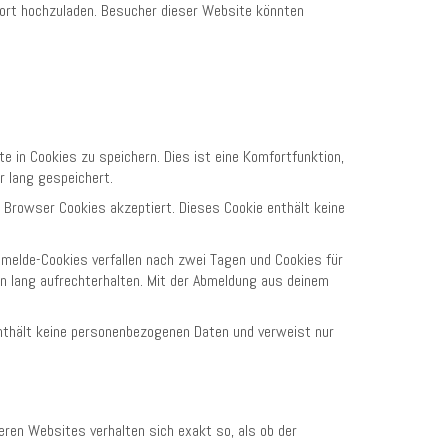
dort hochzuladen. Besucher dieser Website könnten
 in Cookies zu speichern. Dies ist eine Komfortfunktion,
r lang gespeichert.
n Browser Cookies akzeptiert. Dieses Cookie enthält keine
nmelde-Cookies verfallen nach zwei Tagen und Cookies für
n lang aufrechterhalten. Mit der Abmeldung aus deinem
 enthält keine personenbezogenen Daten und verweist nur
deren Websites verhalten sich exakt so, als ob der