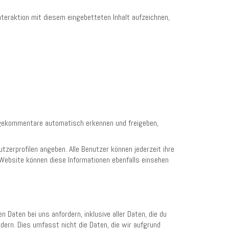
teraktion mit diesem eingebetteten Inhalt aufzeichnen,
olgekommentare automatisch erkennen und freigeben,
utzerprofilen angeben. Alle Benutzer können jederzeit ihre
 Website können diese Informationen ebenfalls einsehen
aten bei uns anfordern, inklusive aller Daten, die du
dern. Dies umfasst nicht die Daten, die wir aufgrund