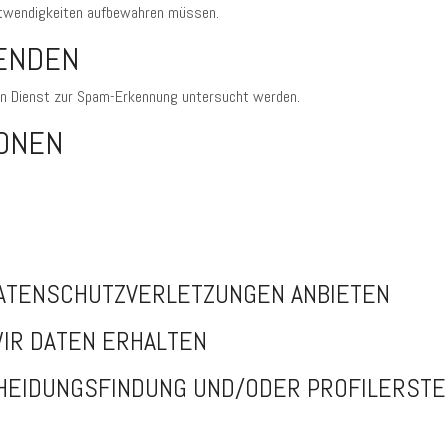
 Notwendigkeiten aufbewahren müssen.
SENDEN
n Dienst zur Spam-Erkennung untersucht werden.
IONEN
ATENSCHUTZVERLETZUNGEN ANBIETEN
IR DATEN ERHALTEN
HEIDUNGSFINDUNG UND/ODER PROFILERSTE