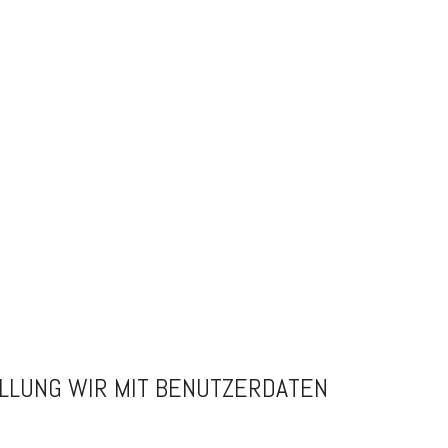
LLUNG WIR MIT BENUTZERDATEN