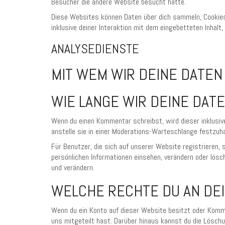
Besucher die andere Website besucht hätte.
Diese Websites können Daten über dich sammeln, Cookies 
inklusive deiner Interaktion mit dem eingebetteten Inhalt
ANALYSEDIENSTE
MIT WEM WIR DEINE DATEN
WIE LANGE WIR DEINE DAT
Wenn du einen Kommentar schreibst, wird dieser inklusiv
anstelle sie in einer Moderations-Warteschlange festzuha
Für Benutzer, die sich auf unserer Website registrieren, s
persönlichen Informationen einsehen, verändern oder lös
und verändern.
WELCHE RECHTE DU AN DE
Wenn du ein Konto auf dieser Website besitzt oder Komme
uns mitgeteilt hast. Darüber hinaus kannst du die Löschu