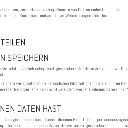
benutzen, zusätzliche Tracking-Dienste von Dritten einbetten und deine In
, falls du ein Konto hast und auf dieser Website angemeldet bist.
 TEILEN
EN SPEICHERN
e Metadaten zeitlich unbegrenzt gespeichert. Auf diese Art können wir F
lten.
peichern wir zusätzlich die persönlichen Informationen, die sie in ihren Ben
chen (der Benutzername kann nicht verändert werden). Administratoren der
INEN DATEN HAST
ntare geschrieben hast, kannst du einen Export deiner personenbezogenen D
ng aller personenbezogenen Daten, die wir von dir gespeichert haben, anfor